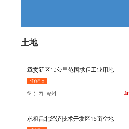
土地
章贡新区10公里范围求租工业用地
综合用地
面
江西 - 赣州
求租昌北经济技术开发区15亩空地