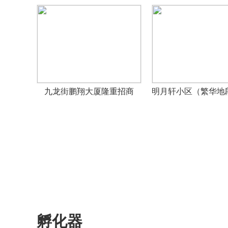
九龙街鹏翔大厦隆重招商
孵化器