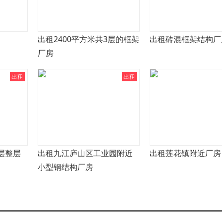
出租2400平方米共3层的框架
出租砖混框架结构厂
厂房
出租
出租
层整层
出租九江庐山区工业园附近
出租莲花镇附近厂房
小型钢结构厂房