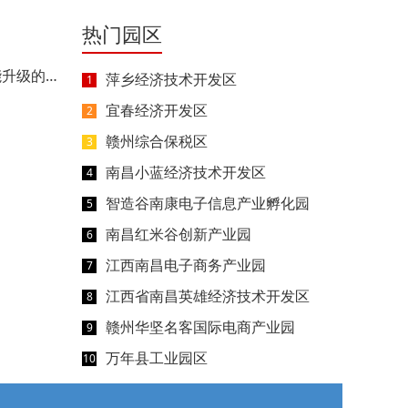
热门园区
江西省人民政府办公厅印发《关于支持产业集群提能升级的若干措施》的通知
萍乡经济技术开发区
1
宜春经济开发区
2
赣州综合保税区
3
南昌小蓝经济技术开发区
4
智造谷南康电子信息产业孵化园
5
南昌红米谷创新产业园
6
江西南昌电子商务产业园
7
江西省南昌英雄经济技术开发区
8
赣州华坚名客国际电商产业园
9
万年县工业园区
10