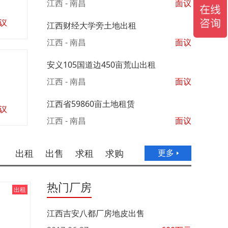
江西 - 南昌
面议
议
江西财经大学旁土地出租
江西 - 南昌
面议
安义105国道边450亩荒山出租
江西 - 南昌
面议
江西省59860亩土地租赁
议
江西 - 南昌
面议
出租
出售
求租
求购
更多
热门厂房
出租
江西吉安八都厂房地皮出售