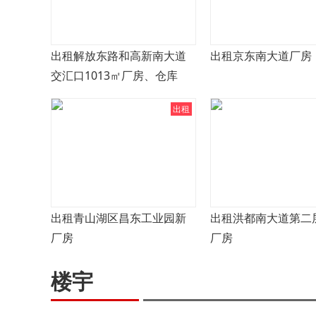
出租解放东路和高新南大道
出租京东南大道厂房
交汇口1013㎡厂房、仓库
出租
出租青山湖区昌东工业园新
出租洪都南大道第二
厂房
厂房
楼宇