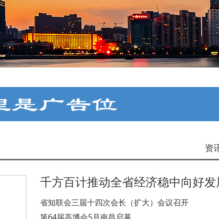
资
千方百计推动全省经济稳中向好发
省知联会三届十四次会长（扩大）会议召开
第64届高博会5月南昌启幕