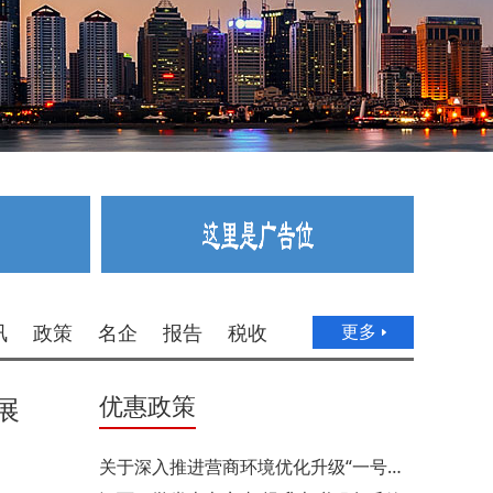
讯
政策
名企
报告
税收
更多
优惠政策
展
关于深入推进营商环境优化升级“一号改革工程”的意见