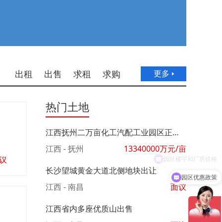
出租
出售
求租
求购
更多
热门土地
江西抚州二万亩化工汽配工业园区正在挂牌出售
江西 - 抚州
13340000
万元/亩
议
长沙望城黄金大道北侧地块出让
园区优惠政策
江西 - 南昌
面议
江西省内多座优质山出售