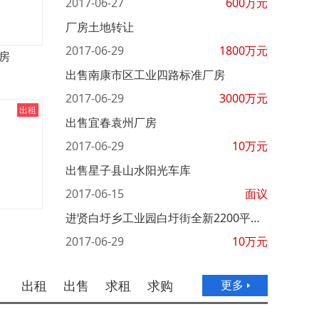
2017-06-27
600
万元
厂房土地转让
2017-06-29
1800
万元
房
出售南康市区工业四路标准厂房
2017-06-29
3000
万元
出租
出售宜春袁州厂房
2017-06-29
10
万元
出售星子县山水阳光车库
2017-06-15
面议
进贤白圩乡工业园白圩街全新2200平米临街2层厂房
2017-06-29
10
万元
出租
出售
求租
求购
更多