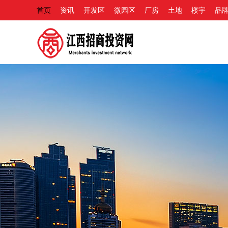
首页
资讯
开发区
微园区
厂房
土地
楼宇
品